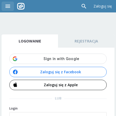
Zaloguj się
LOGOWANIE
REJESTRACJA
Zaloguj się z Facebook
Zaloguj się z Apple
LUB
Login