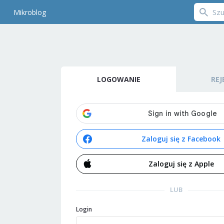
Mikroblog
LOGOWANIE
REJ
Zaloguj się z Facebook
Zaloguj się z Apple
LUB
Login