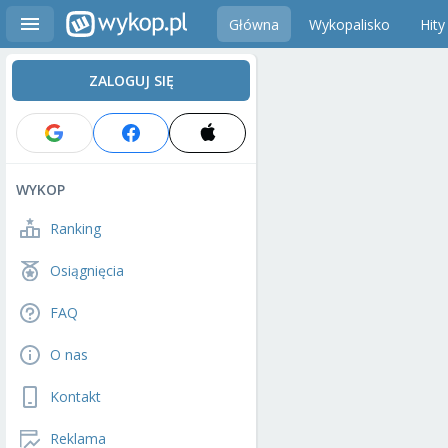
Główna
Wykopalisko
Hity
ZALOGUJ SIĘ
WYKOP
Ranking
Osiągnięcia
FAQ
O nas
Kontakt
Reklama