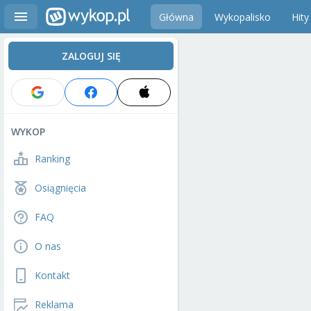
Główna
Wykopalisko
Hity
ZALOGUJ SIĘ
WYKOP
Ranking
Osiągnięcia
FAQ
O nas
Kontakt
Reklama