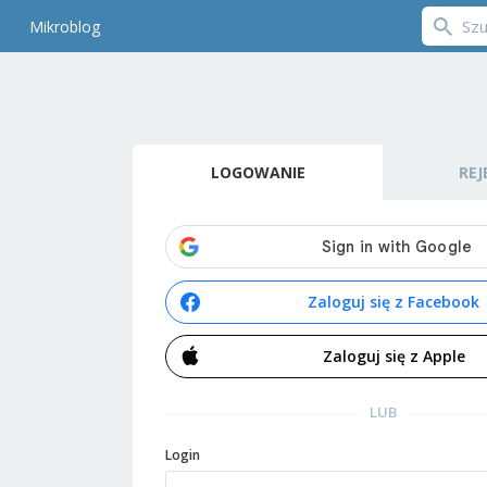
Mikroblog
LOGOWANIE
REJ
Zaloguj się z Facebook
Zaloguj się z Apple
LUB
Login