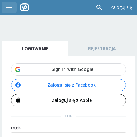
Zaloguj się
LOGOWANIE
REJESTRACJA
Zaloguj się z Facebook
Zaloguj się z Apple
LUB
Login