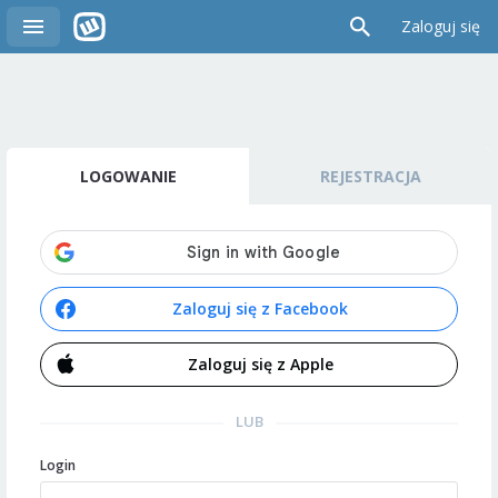
Zaloguj się
LOGOWANIE
REJESTRACJA
Zaloguj się z Facebook
Zaloguj się z Apple
LUB
Login