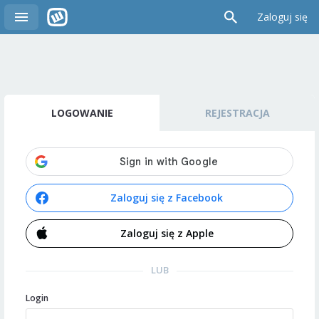
Zaloguj się
LOGOWANIE
REJESTRACJA
Zaloguj się z Facebook
Zaloguj się z Apple
LUB
Login