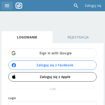
Zaloguj się
LOGOWANIE
REJESTRACJA
Zaloguj się z Facebook
Zaloguj się z Apple
LUB
Login