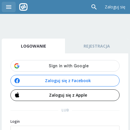
Zaloguj się
LOGOWANIE
REJESTRACJA
Zaloguj się z Facebook
Zaloguj się z Apple
LUB
Login