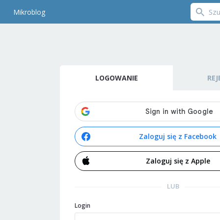
Mikroblog
LOGOWANIE
REJ
Zaloguj się z Facebook
Zaloguj się z Apple
LUB
Login