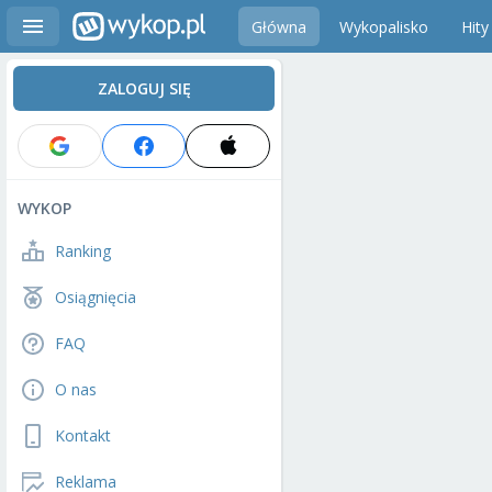
Główna
Wykopalisko
Hity
ZALOGUJ SIĘ
WYKOP
Ranking
Osiągnięcia
FAQ
O nas
Kontakt
Reklama