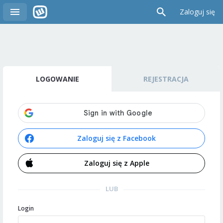
Zaloguj się
LOGOWANIE
REJESTRACJA
Zaloguj się z Facebook
Zaloguj się z Apple
LUB
Login