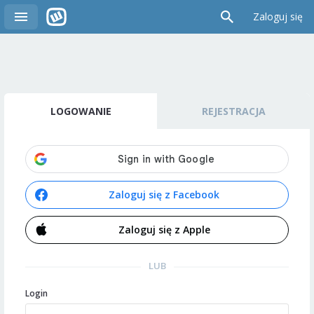
Zaloguj się
LOGOWANIE
REJESTRACJA
Zaloguj się z Facebook
Zaloguj się z Apple
LUB
Login