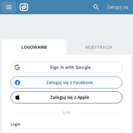
Zaloguj się
LOGOWANIE
REJESTRACJA
Zaloguj się z Facebook
Zaloguj się z Apple
LUB
Login