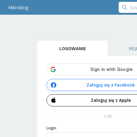
Mikroblog
LOGOWANIE
REJ
Zaloguj się z Facebook
Zaloguj się z Apple
LUB
Login