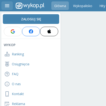
Główna
Wykopalisko
Hity
ZALOGUJ SIĘ
WYKOP
Ranking
Osiągnięcia
FAQ
O nas
Kontakt
Reklama