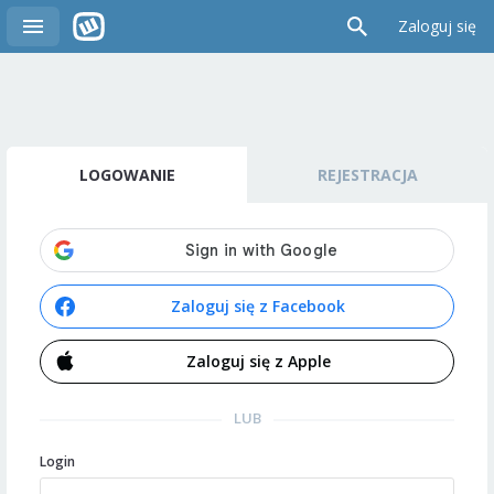
Zaloguj się
LOGOWANIE
REJESTRACJA
Zaloguj się z Facebook
Zaloguj się z Apple
LUB
Login