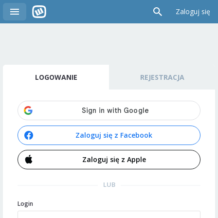
Zaloguj się
LOGOWANIE
REJESTRACJA
Zaloguj się z Facebook
Zaloguj się z Apple
LUB
Login