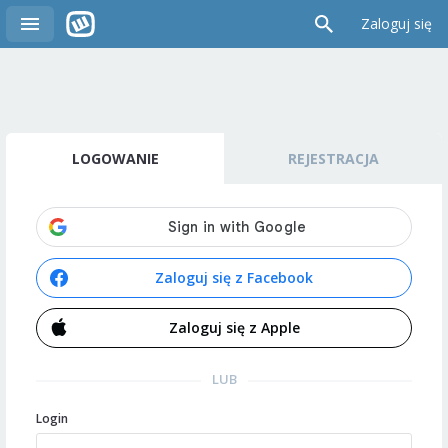
Zaloguj się
LOGOWANIE
REJESTRACJA
Zaloguj się z Facebook
Zaloguj się z Apple
LUB
Login