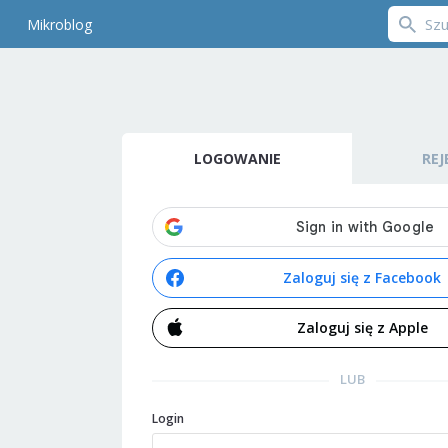
Mikroblog
LOGOWANIE
REJ
Zaloguj się z Facebook
Zaloguj się z Apple
LUB
Login