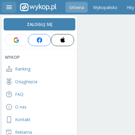
Główna
Wykopalisko
Hity
ZALOGUJ SIĘ
WYKOP
Ranking
Osiągnięcia
FAQ
O nas
Kontakt
Reklama