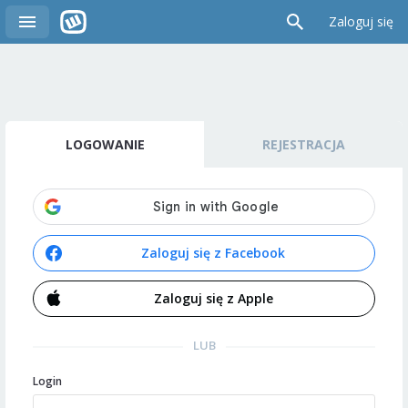
Zaloguj się
LOGOWANIE
REJESTRACJA
Zaloguj się z Facebook
Zaloguj się z Apple
LUB
Login