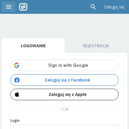
Zaloguj się
LOGOWANIE
REJESTRACJA
Zaloguj się z Facebook
Zaloguj się z Apple
LUB
Login