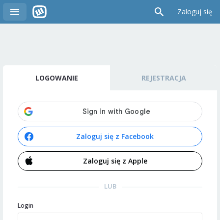
Zaloguj się
LOGOWANIE
REJESTRACJA
Zaloguj się z Facebook
Zaloguj się z Apple
LUB
Login