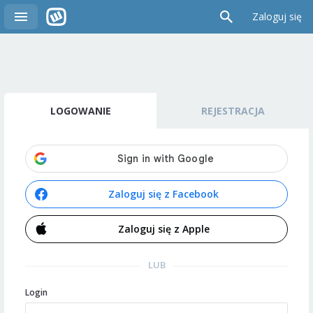
Zaloguj się
LOGOWANIE
REJESTRACJA
Zaloguj się z Facebook
Zaloguj się z Apple
LUB
Login