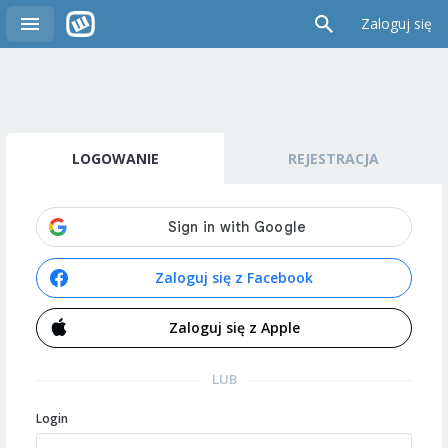
Zaloguj się
LOGOWANIE
REJESTRACJA
Zaloguj się z Facebook
Zaloguj się z Apple
LUB
Login