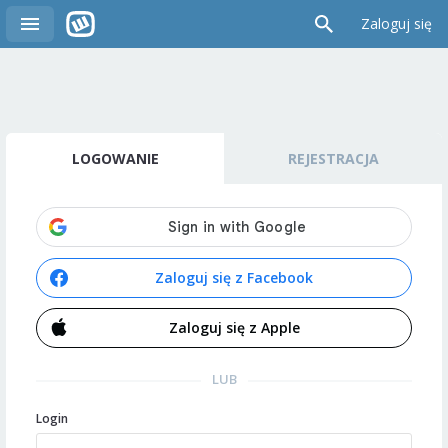
Zaloguj się
LOGOWANIE
REJESTRACJA
Zaloguj się z Facebook
Zaloguj się z Apple
LUB
Login