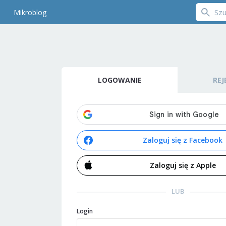
Mikroblog
LOGOWANIE
REJ
Zaloguj się z Facebook
Zaloguj się z Apple
LUB
Login