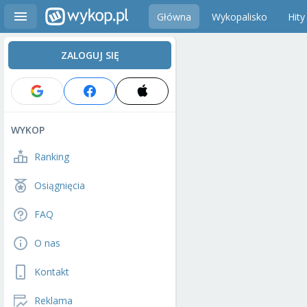
Główna
Wykopalisko
Hity
ZALOGUJ SIĘ
WYKOP
Ranking
Osiągnięcia
FAQ
O nas
Kontakt
Reklama