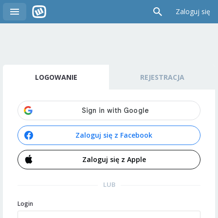
Zaloguj się
LOGOWANIE
REJESTRACJA
Zaloguj się z Facebook
Zaloguj się z Apple
LUB
Login