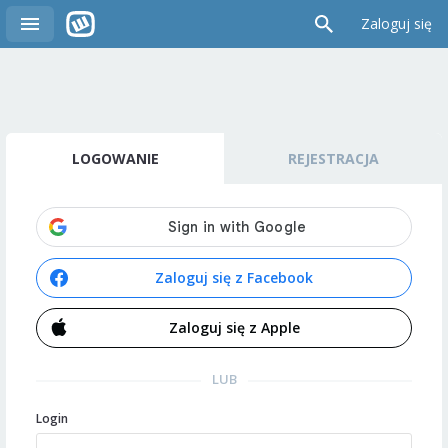
Zaloguj się
LOGOWANIE
REJESTRACJA
Zaloguj się z Facebook
Zaloguj się z Apple
LUB
Login