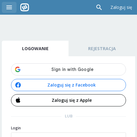
Zaloguj się
LOGOWANIE
REJESTRACJA
Zaloguj się z Facebook
Zaloguj się z Apple
LUB
Login