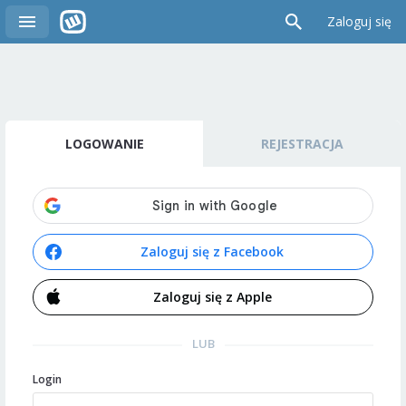
Zaloguj się
LOGOWANIE
REJESTRACJA
Zaloguj się z Facebook
Zaloguj się z Apple
LUB
Login