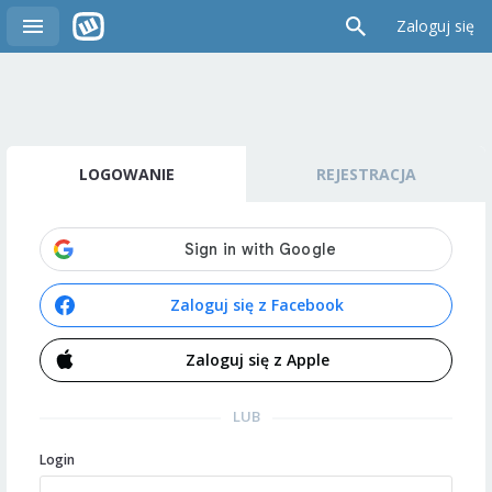
Zaloguj się
LOGOWANIE
REJESTRACJA
Zaloguj się z Facebook
Zaloguj się z Apple
LUB
Login