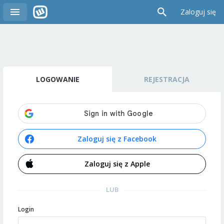
Zaloguj się
LOGOWANIE
REJESTRACJA
Zaloguj się z Facebook
Zaloguj się z Apple
LUB
Login