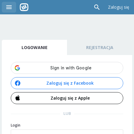
Zaloguj się
LOGOWANIE
REJESTRACJA
Zaloguj się z Facebook
Zaloguj się z Apple
LUB
Login