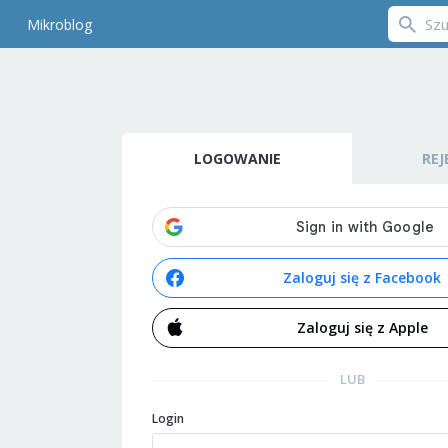
Mikroblog
LOGOWANIE
REJ
Zaloguj się z Facebook
Zaloguj się z Apple
LUB
Login