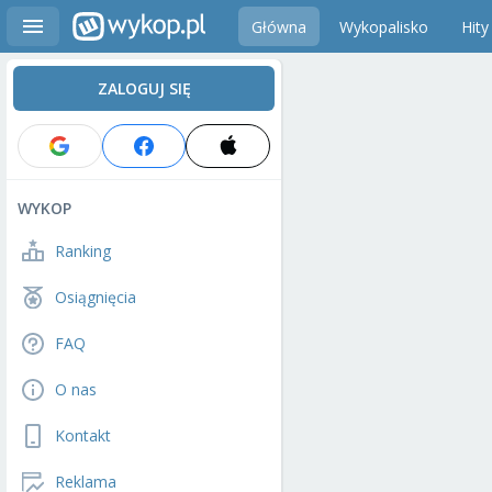
Główna
Wykopalisko
Hity
ZALOGUJ SIĘ
WYKOP
Ranking
Osiągnięcia
FAQ
O nas
Kontakt
Reklama