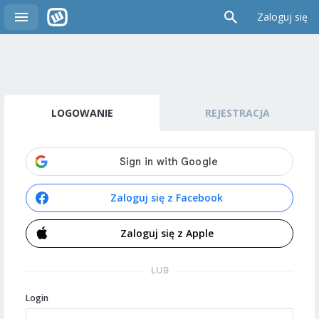
Zaloguj się
LOGOWANIE
REJESTRACJA
Zaloguj się z Facebook
Zaloguj się z Apple
LUB
Login