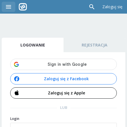
Zaloguj się
LOGOWANIE
REJESTRACJA
Zaloguj się z Facebook
Zaloguj się z Apple
LUB
Login