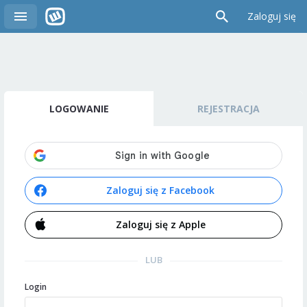
Zaloguj się
LOGOWANIE
REJESTRACJA
Zaloguj się z Facebook
Zaloguj się z Apple
LUB
Login