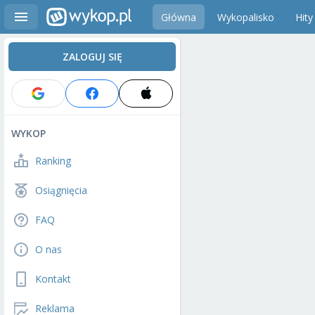
Główna
Wykopalisko
Hity
ZALOGUJ SIĘ
WYKOP
Ranking
Osiągnięcia
FAQ
O nas
Kontakt
Reklama