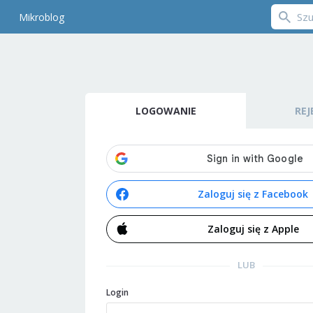
Mikroblog
LOGOWANIE
REJ
Zaloguj się z Facebook
Zaloguj się z Apple
LUB
Login