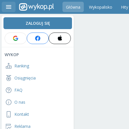
Główna
Wykopalisko
Hity
ZALOGUJ SIĘ
WYKOP
Ranking
Osiągnięcia
FAQ
O nas
Kontakt
Reklama