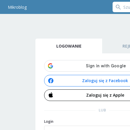
Mikroblog
LOGOWANIE
REJ
Zaloguj się z Facebook
Zaloguj się z Apple
LUB
Login