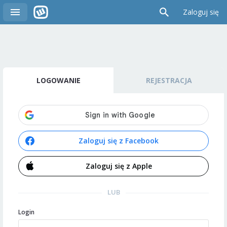
Zaloguj się
LOGOWANIE
REJESTRACJA
Zaloguj się z Facebook
Zaloguj się z Apple
LUB
Login