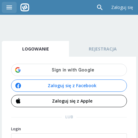
Zaloguj się
LOGOWANIE
REJESTRACJA
Zaloguj się z Facebook
Zaloguj się z Apple
LUB
Login