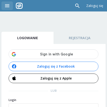
Zaloguj się
LOGOWANIE
REJESTRACJA
Zaloguj się z Facebook
Zaloguj się z Apple
LUB
Login