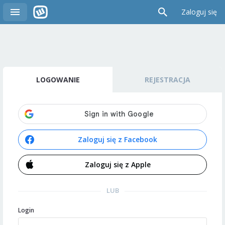
Zaloguj się
LOGOWANIE
REJESTRACJA
Zaloguj się z Facebook
Zaloguj się z Apple
LUB
Login