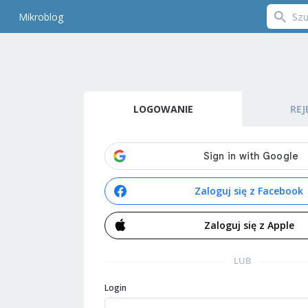
Mikroblog
LOGOWANIE
REJ
Zaloguj się z Facebook
Zaloguj się z Apple
LUB
Login