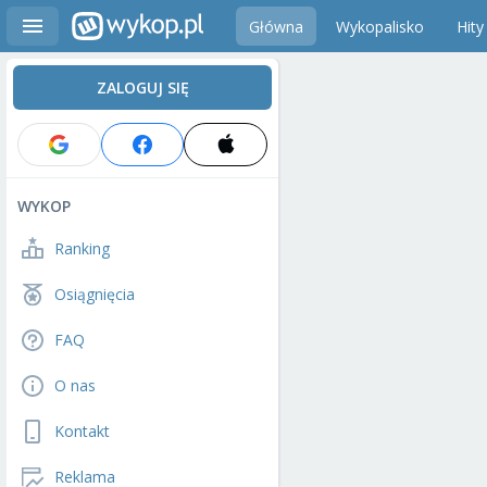
Główna
Wykopalisko
Hity
ZALOGUJ SIĘ
WYKOP
Ranking
Osiągnięcia
FAQ
O nas
Kontakt
Reklama