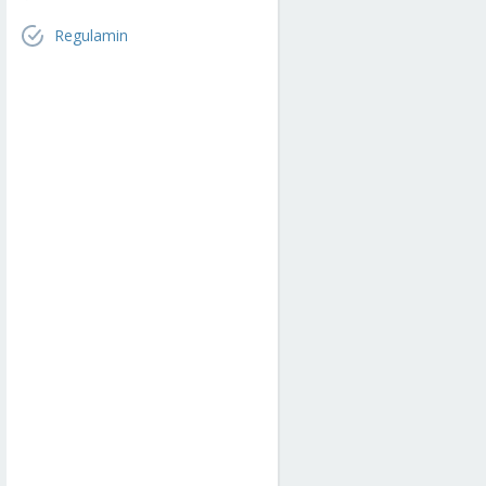
Regulamin