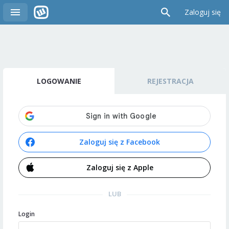
Zaloguj się
LOGOWANIE
REJESTRACJA
Zaloguj się z Facebook
Zaloguj się z Apple
LUB
Login