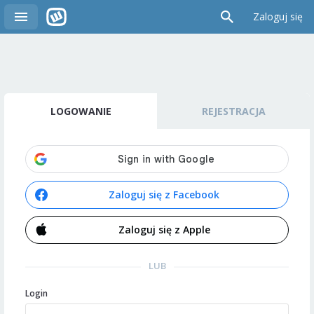
Zaloguj się
LOGOWANIE
REJESTRACJA
Zaloguj się z Facebook
Zaloguj się z Apple
LUB
Login