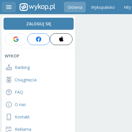
Główna
Wykopalisko
Hity
ZALOGUJ SIĘ
WYKOP
Ranking
Osiągnięcia
FAQ
O nas
Kontakt
Reklama