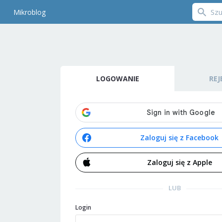
Mikroblog
LOGOWANIE
REJ
Zaloguj się z Facebook
Zaloguj się z Apple
LUB
Login