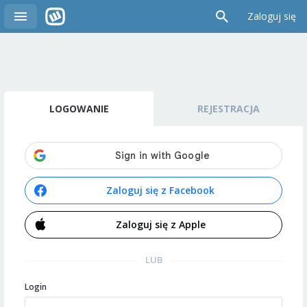
Zaloguj się
LOGOWANIE
REJESTRACJA
Zaloguj się z Facebook
Zaloguj się z Apple
LUB
Login