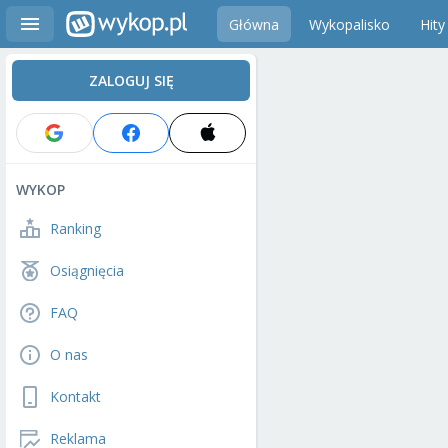
Główna
Wykopalisko
Hity
ZALOGUJ SIĘ
WYKOP
Ranking
Osiągnięcia
FAQ
O nas
Kontakt
Reklama