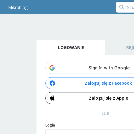
Mikroblog
LOGOWANIE
REJ
Zaloguj się z Facebook
Zaloguj się z Apple
LUB
Login