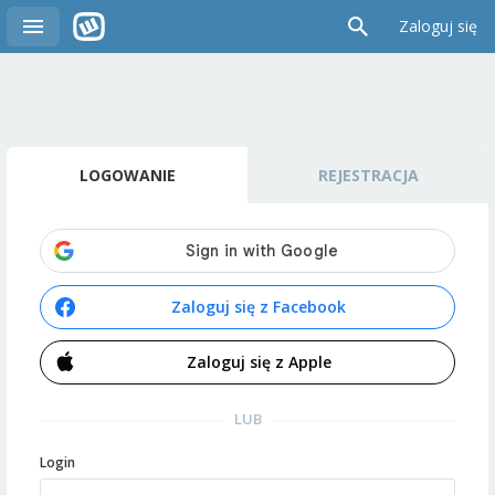
Zaloguj się
LOGOWANIE
REJESTRACJA
Zaloguj się z Facebook
Zaloguj się z Apple
LUB
Login