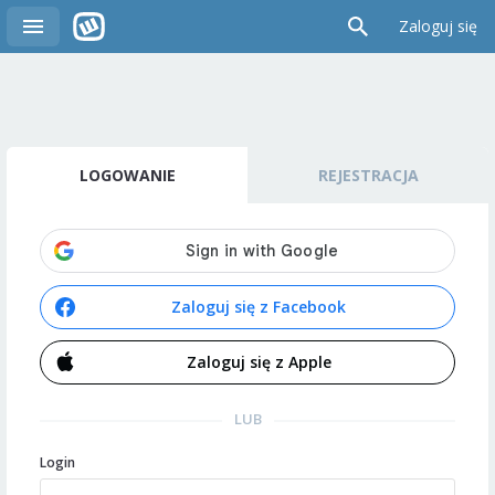
Zaloguj się
LOGOWANIE
REJESTRACJA
Zaloguj się z Facebook
Zaloguj się z Apple
LUB
Login