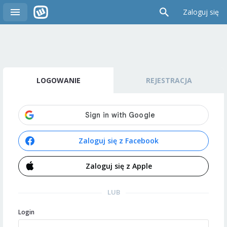
Zaloguj się
LOGOWANIE
REJESTRACJA
Zaloguj się z Facebook
Zaloguj się z Apple
LUB
Login